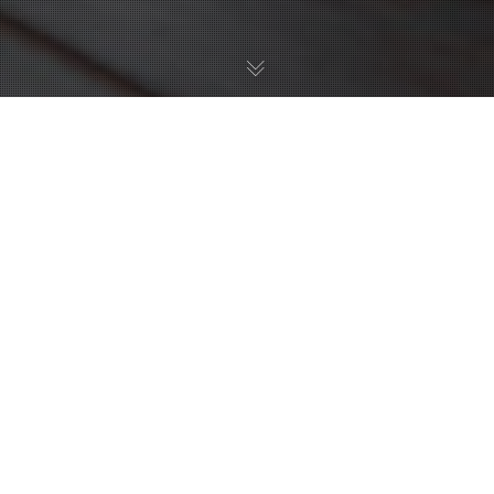
29
OCT 2024