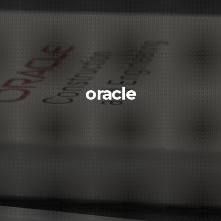
oracle